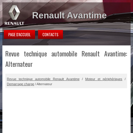
Renault Avantime
PAGE D'ACCUEIL
CONTACTS
Revue technique automobile Renault Avantime:
Alternateur
Revue technique automobile Renault Avantime
/
Moteur et périphériques
/
Demarrage charge
/ Alternateur