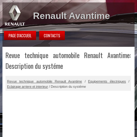
Renault Avantime
PAGE D'ACCUEIL
CONTACTS
Revue technique automobile Renault Avantime:
Description du systéme
Revue technique automobile Renault Avantime
/
Equipements électriques
/
Eclairage arriere et interieur
/ Description du systéme