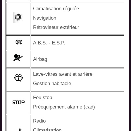
Climatisation régulée
Navigation
Rétroviseur extérieur
A.B.S. - E.S.P.
Airbag
Lave-vitres avant et arrière
Gestion habitacle
Feu stop
Prééquipement alarme (cad)
Radio
Climatisation