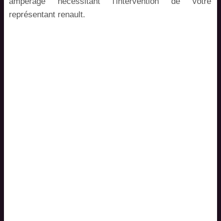
ampérage nécessitant l'intervention de votre
représentant renault.