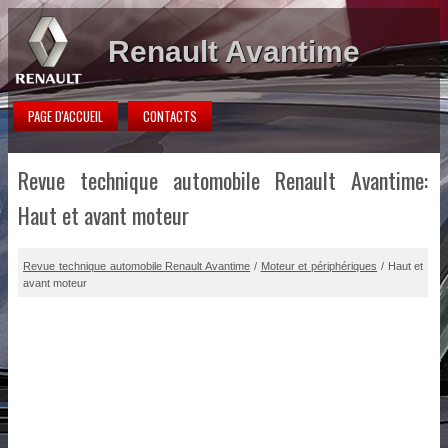
Renault Avantime
PAGE D'ACCUEIL
CONTACTS
Revue technique automobile Renault Avantime:
Haut et avant moteur
Revue technique automobile Renault Avantime
/
Moteur et périphériques
/ Haut et
avant moteur