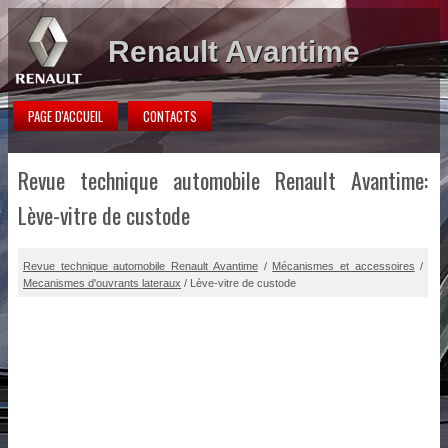
Renault Avantime
PAGE D'ACCUEIL
CONTACTS
Revue technique automobile Renault Avantime:
Lève-vitre de custode
Revue technique automobile Renault Avantime
/
Mécanismes et accessoires
/
Mecanismes d'ouvrants lateraux
/ Lève-vitre de custode