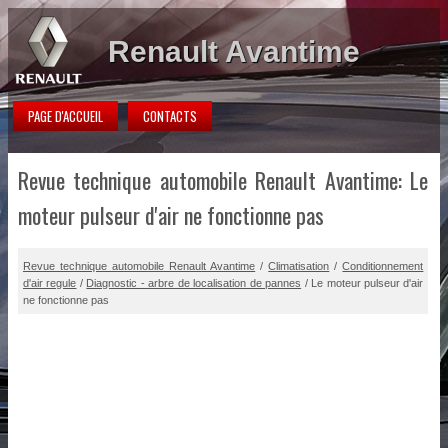
Renault Avantime
PAGE D'ACCUEIL
CONTACTS
Revue technique automobile Renault Avantime: Le
moteur pulseur d'air ne fonctionne pas
Revue technique automobile Renault Avantime
/
Climatisation
/
Conditionnement
d'air regule
/
Diagnostic - arbre de localisation de pannes
/ Le moteur pulseur d'air
ne fonctionne pas