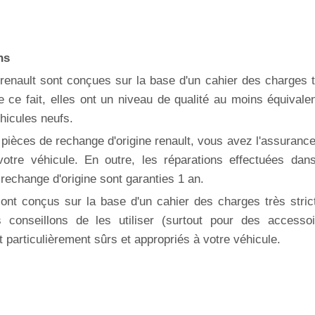
ns
renault sont conçues sur la base d'un cahier des charges 
e ce fait, elles ont un niveau de qualité au moins équivale
hicules neufs.
 pièces de rechange d'origine renault, vous avez l'assuranc
otre véhicule. En outre, les réparations effectuées dans
rechange d'origine sont garanties 1 an.
ont conçus sur la base d'un cahier des charges très stric
 conseillons de les utiliser (surtout pour des accessoi
t particulièrement sûrs et appropriés à votre véhicule.