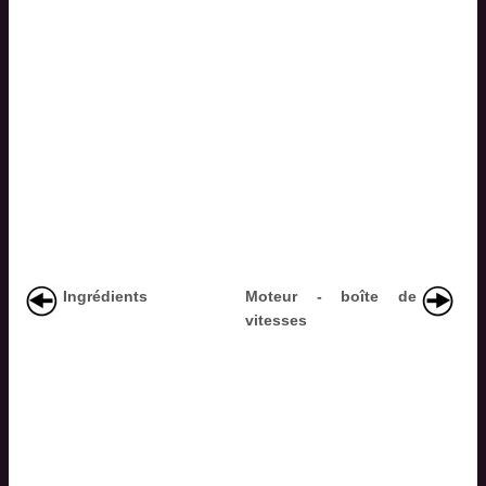
Ingrédients
Moteur - boîte de
vitesses