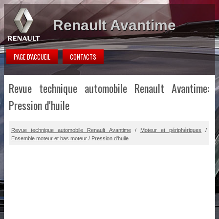
Renault Avantime
PAGE D'ACCUEIL
CONTACTS
Revue technique automobile Renault Avantime:
Pression d'huile
Revue technique automobile Renault Avantime
/
Moteur et périphériques
/
Ensemble moteur et bas moteur
/ Pression d'huile