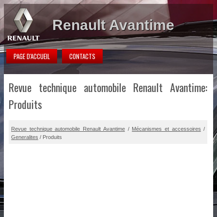
Renault Avantime
PAGE D'ACCUEIL
CONTACTS
Revue technique automobile Renault Avantime:
Produits
Revue technique automobile Renault Avantime
/
Mécanismes et accessoires
/
Generalites
/ Produits