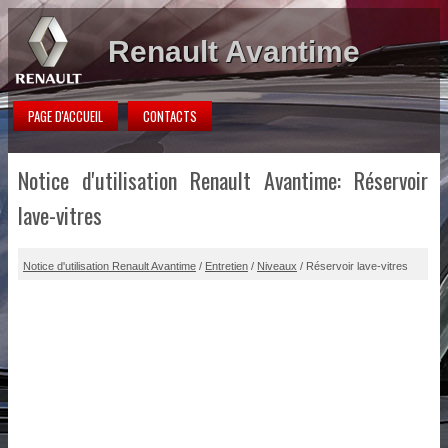
Renault Avantime
PAGE D'ACCUEIL
CONTACTS
Notice d'utilisation Renault Avantime: Réservoir
lave-vitres
Notice d'utilisation Renault Avantime
/
Entretien
/
Niveaux
/ Réservoir lave-vitres