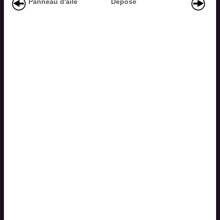
Panneau d'aile
Depose