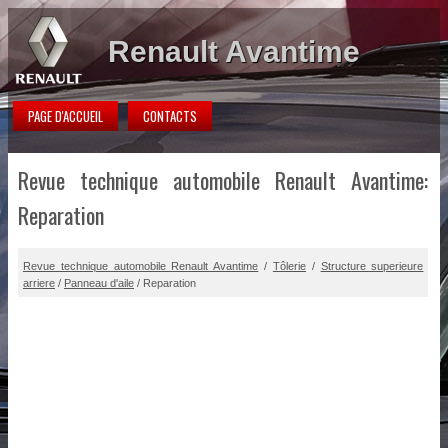
Renault Avantime
PAGE D'ACCUEIL
CONTACTS
Revue technique automobile Renault Avantime:
Reparation
Revue technique automobile Renault Avantime
/
Tôlerie
/
Structure superieure
arriere
/
Panneau d'aile
/ Reparation