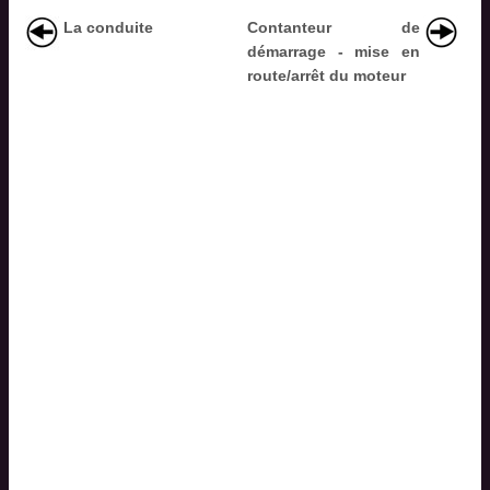
La conduite
Contanteur de
démarrage - mise en
route/arrêt du moteur