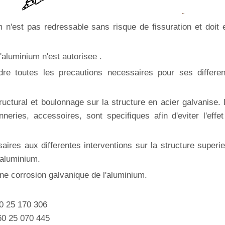
 n'est pas redressable sans risque de fissuration et doit 
aluminium n'est autorisee .
dre toutes les precautions necessaires pour ses differen
ructural et boulonnage sur la structure en acier galvanise.
nneries, accessoires, sont specifiques afin d'eviter l'effe
aires aux differentes interventions sur la structure superi
'aluminium.
 une corrosion galvanique de l'aluminium.
60 25 170 306
 60 25 070 445