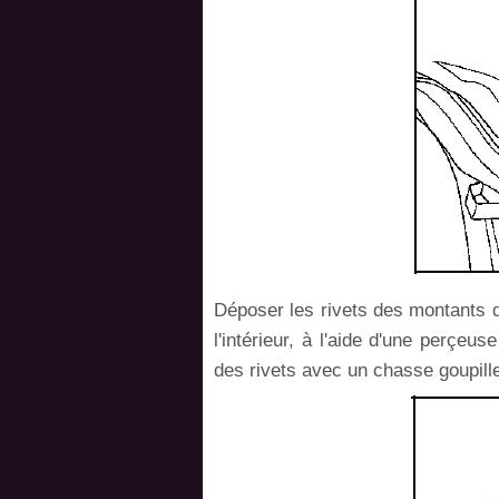
Déposer les rivets des montants d
l'intérieur, à l'aide d'une perçeu
des rivets avec un chasse goupill