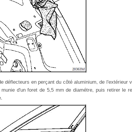
e déflecteurs en perçant du côté aluminium, de l'extérieur 
se munie d'un foret de 5,5 mm de diamétre, puis retirer le r
e.