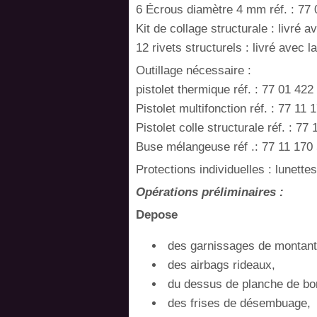
6 Écrous diamètre 4 mm réf. : 77
Kit de collage structurale : livré 
12 rivets structurels : livré avec 
Outillage nécessaire :
pistolet thermique réf. : 77 01 422
Pistolet multifonction réf. : 77 11 
Pistolet colle structurale réf. : 77
Buse mélangeuse réf .: 77 11 170
Protections individuelles : lunette
Opérations préliminaires :
Depose
des garnissages de montants 
des airbags rideaux,
du dessus de planche de bo
des frises de désembuage,