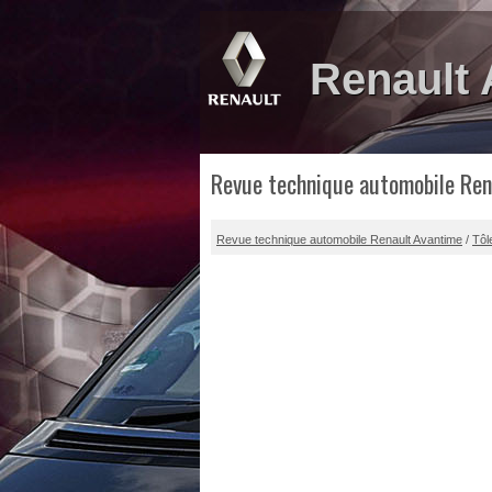
Renault
Revue technique automobile Ren
Revue technique automobile Renault Avantime
/
Tôl