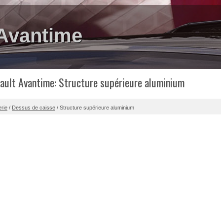
 Avantime
ault Avantime: Structure supérieure aluminium
erie
/
Dessus de caisse
/ Structure supérieure aluminium