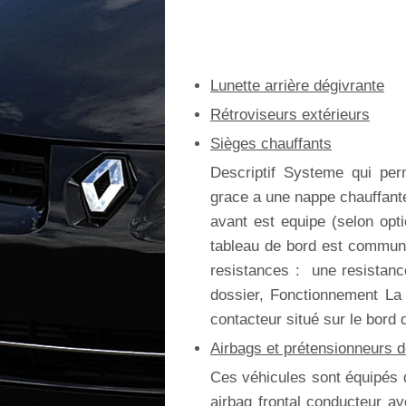
Lunette arrière dégivrante
Rétroviseurs extérieurs
Sièges chauffants
Descriptif Systeme qui per
grace a une nappe chauffante
avant est equipe (selon opt
tableau de bord est commun 
resistances : une resistanc
dossier, Fonctionnement La 
contacteur situé sur le bord d
Airbags et prétensionneurs d
Ces véhicules sont équipés 
airbag frontal conducteur a