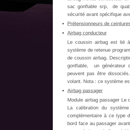
sac gonflable srp, de quat
sécurité avant spécifique a
Prétensionneurs de ceintures
Airbag conducteur
Le coussin airbag est lié à
système de retenue programm
de coussin airbag. Descripti
gonflable, un générateur 
peuvent pas être dissociés.
volant. Nota : ce système es
Airbag passager
Module airbag passager Le cou
La calibration du système
complémentaire à ce type de
bord face au passager avant