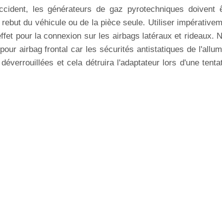
'accident, les générateurs de gaz pyrotechniques doivent 
rebut du véhicule ou de la pièce seule. Utiliser impérative
 effet pour la connexion sur les airbags latéraux et rideaux. 
 pour airbag frontal car les sécurités antistatiques de l'allu
 déverrouillées et cela détruira l'adaptateur lors d'une tenta