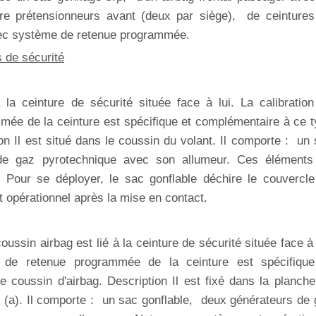
re prétensionneurs avant (deux par siège), de ceintures
vec système de retenue programmée.
 de sécurité
 la ceinture de sécurité située face à lui. La calibratio
ée de la ceinture est spécifique et complémentaire à ce 
on Il est situé dans le coussin du volant. Il comporte : un
de gaz pyrotechnique avec son allumeur. Ces éléments
 Pour se déployer, le sac gonflable déchire le couvercle
t opérationnel après la mise en contact.
ssin airbag est lié à la ceinture de sécurité située face à 
 de retenue programmée de la ceinture est spécifique
 coussin d'airbag. Description Il est fixé dans la planch
 (a). Il comporte : un sac gonflable, deux générateurs de