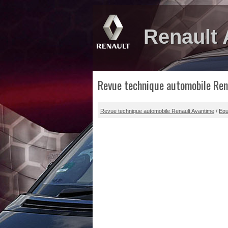
Renault
Revue technique automobile Ren
Revue technique automobile Renault Avantime
/
Equ