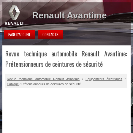
Renault Avantime
PAGE D'ACCUEIL
CONTACTS
Revue technique automobile Renault Avantime:
Prétensionneurs de ceintures de sécurité
Revue technique automobile Renault Avantime
/
Equipements électriques
/
Cablage
/ Prétensionneurs de ceintures de sécurité