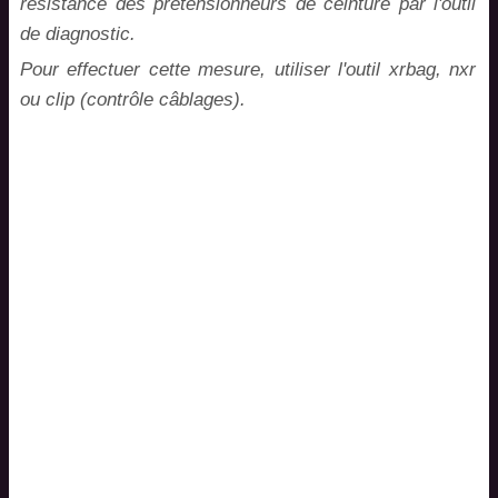
résistance des prétensionneurs de ceinture par l'outil
de diagnostic.
Pour effectuer cette mesure, utiliser l'outil xrbag, nxr
ou clip (contrôle câblages).