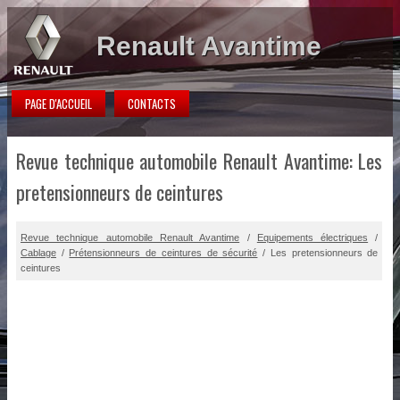
Renault Avantime
PAGE D'ACCUEIL
CONTACTS
Revue technique automobile Renault Avantime: Les
pretensionneurs de ceintures
Revue technique automobile Renault Avantime
/
Equipements électriques
/
Cablage
/
Prétensionneurs de ceintures de sécurité
/ Les pretensionneurs de
ceintures